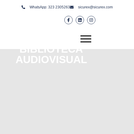
WhatsApp: 323 2305263
sicurex@sicurex.com
BIBLIOTECA
AUDIOVISUAL