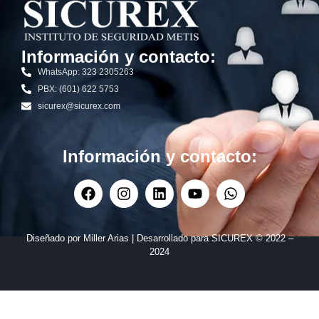
Información y contacto:
WhatsApp: 323 2305263
PBX: (601) 622 5753
sicurex@sicurex.com
Información y contacto:
Diseñado por Miller Arias | Desarrollado para SICUREX © 2022 –
2024