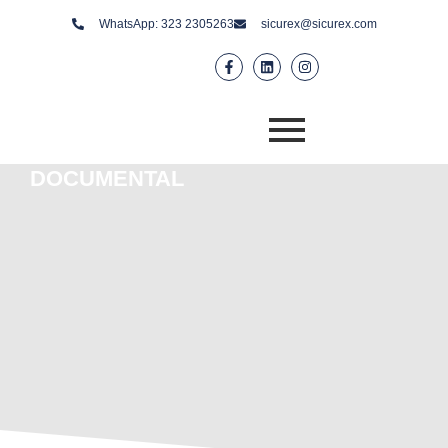
WhatsApp: 323 2305263
sicurex@sicurex.com
GESTION
DOCUMENTAL