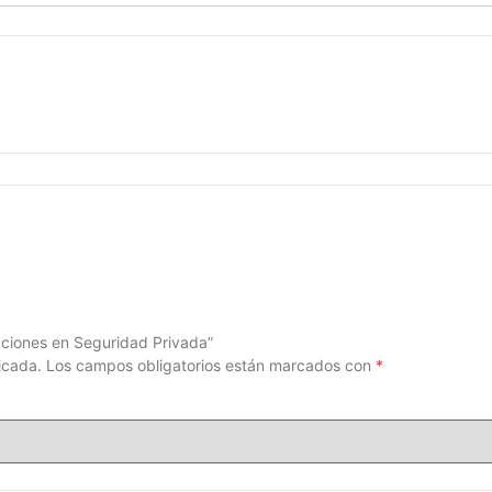
aciones en Seguridad Privada”
icada.
Los campos obligatorios están marcados con
*