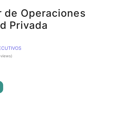
r de Operaciones
d Privada
ECUTIVOS
eviews)