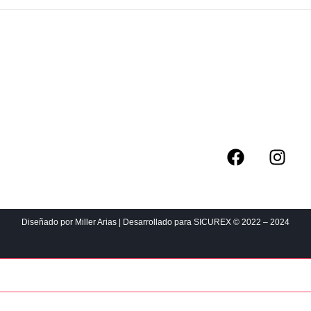
Informació
Diseñado por Miller Arias | Desarrollado para SICUREX © 2022 – 2024