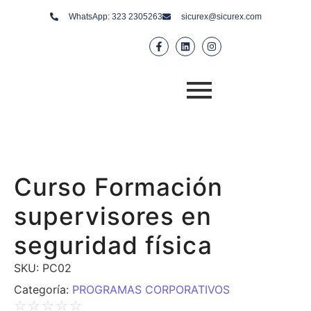
WhatsApp: 323 2305263
sicurex@sicurex.com
Curso Formación
supervisores en
seguridad física
SKU:
PC02
Categoría:
PROGRAMAS CORPORATIVOS
☆
☆
☆
☆
☆