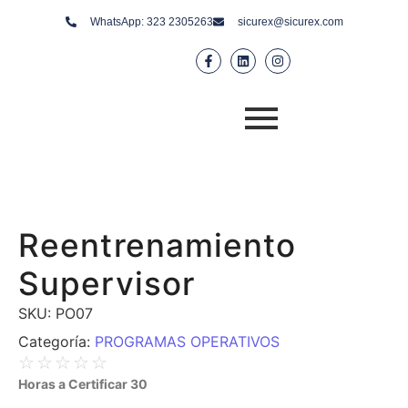
WhatsApp: 323 2305263
sicurex@sicurex.com
Reentrenamiento
Supervisor
SKU:
PO07
Categoría:
PROGRAMAS OPERATIVOS
☆
☆
☆
☆
☆
Horas a Certificar 30